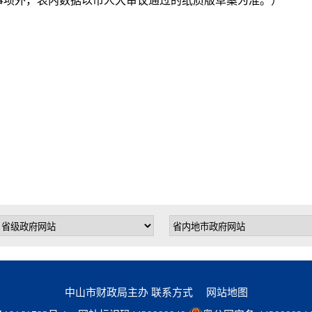
事项外，表内数据以市人大审议通过的纸质版草案为准。）
。
中山市财政局主办
联系方式
网站地图