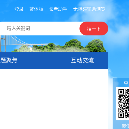
登录
繁体版
长者助手
无障碍辅助浏览
搜一下
专题聚焦
互动交流