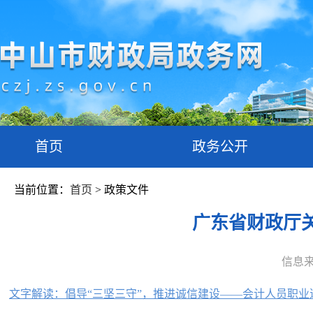
首页
政务公开
当前位置：
首页
> 政策文件
广东省财政厅
信息
文字解读：倡导“三坚三守”，推进诚信建设——会计人员职