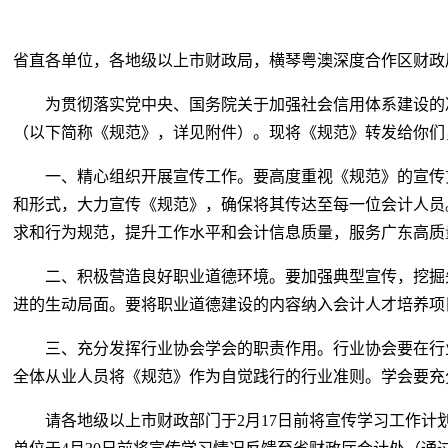
省直各单位，各地级以上市财政局，横琴粤澳深度合作区财政
为贯彻落实党中央、国务院关于加强社会信用体系建设的决
（以下简称《规范》，详见附件）。现将《规范》转发给你们
一、精心组织开展宣传工作。要高度重视《规范》的宣传贯
和形式，大力宣传《规范》，确保将其传达至每一位会计人员
求和行为规范，提升工作水平和会计信息质量，服务广东高质
二、积极营造良好职业道德环境。要加强典型宣传，挖掘先
进的生动局面。要将职业道德建设的内容纳入会计人才培养项
三、充分发挥行业协会学会的职责作用。行业协会要在行业
全体从业人员将《规范》作为自觉践行的行业准则。学会要充
请各地级以上市财政部门于2月17日前将宣传学习工作计划反