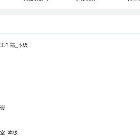
工作部_本级
会
室_本级