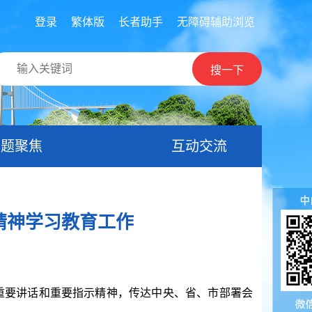
登录
繁体版
长者助手
无障碍辅助浏览
搜一下
专题聚焦
互动交流
精神学习教育工作
重要讲话和重要指示精神，传达中央、省、市部署会